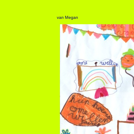
van Megan