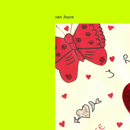
van Joyce